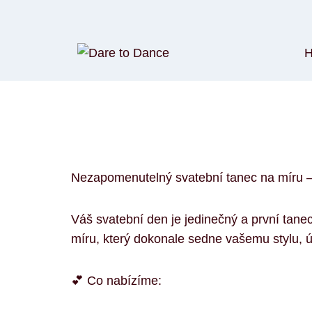
Nezapomenutelný svatební tanec na míru –
Váš svatební den je jedinečný a první tan
míru, který dokonale sedne vašemu stylu, úr
💕 Co nabízíme: