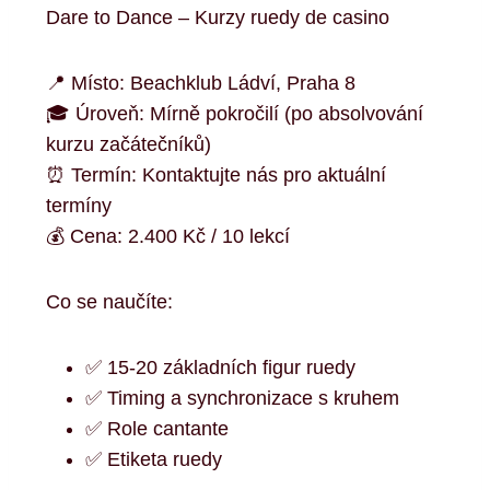
Dare to Dance – Kurzy ruedy de casino
📍 Místo: Beachklub Ládví, Praha 8
🎓 Úroveň: Mírně pokročilí (po absolvování
kurzu začátečníků)
⏰ Termín: Kontaktujte nás pro aktuální
termíny
💰 Cena: 2.400 Kč / 10 lekcí
Co se naučíte:
✅ 15-20 základních figur ruedy
✅ Timing a synchronizace s kruhem
✅ Role cantante
✅ Etiketa ruedy