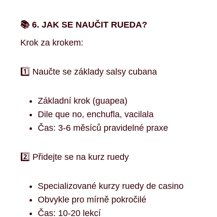
📚 6. JAK SE NAUČIT RUEDA?
Krok za krokem:
1️⃣ Naučte se základy salsy cubana
Základní krok (guapea)
Dile que no, enchufla, vacilala
Čas: 3-6 měsíců pravidelné praxe
2️⃣ Přidejte se na kurz ruedy
Specializované kurzy ruedy de casino
Obvykle pro mírně pokročilé
Čas: 10-20 lekcí