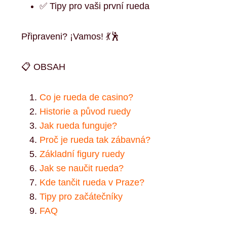
✅ Tipy pro vaši první rueda
Připraveni? ¡Vamos! 💃🕺
📋 OBSAH
Co je rueda de casino?
Historie a původ ruedy
Jak rueda funguje?
Proč je rueda tak zábavná?
Základní figury ruedy
Jak se naučit rueda?
Kde tančit rueda v Praze?
Tipy pro začátečníky
FAQ