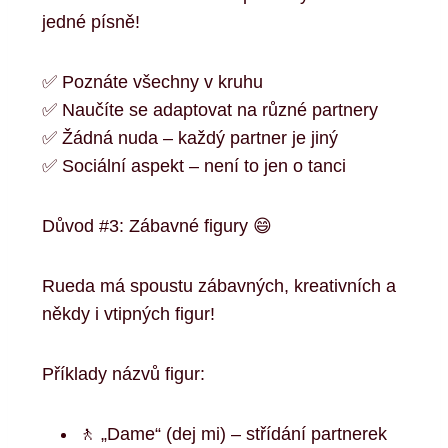
jedné písně!
✅ Poznáte všechny v kruhu
✅ Naučíte se adaptovat na různé partnery
✅ Žádná nuda – každý partner je jiný
✅ Sociální aspekt – není to jen o tanci
Důvod #3: Zábavné figury 😄
Rueda má spoustu zábavných, kreativních a
někdy i vtipných figur!
Příklady názvů figur:
🚶 „Dame“ (dej mi) – střídání partnerek