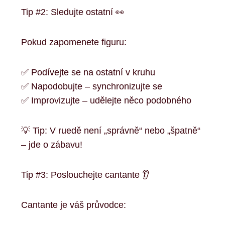
Tip #2: Sledujte ostatní 👀
Pokud zapomenete figuru:
✅ Podívejte se na ostatní v kruhu
✅ Napodobujte – synchronizujte se
✅ Improvizujte – udělejte něco podobného
💡 Tip: V ruedě není „správně“ nebo „špatně“
– jde o zábavu!
Tip #3: Poslouchejte cantante 👂
Cantante je váš průvodce: