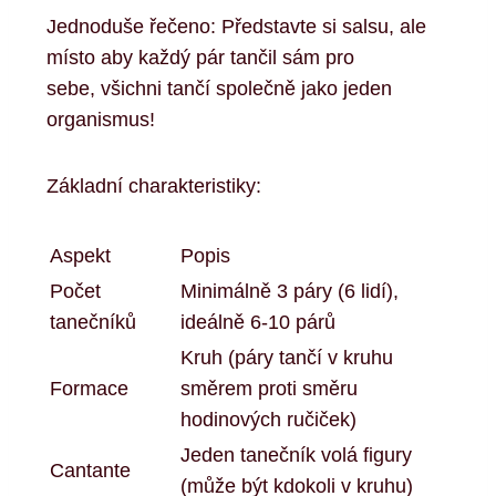
Jednoduše řečeno: Představte si salsu, ale
místo aby každý pár tančil sám pro
sebe, všichni tančí společně jako jeden
organismus!
Základní charakteristiky:
Aspekt
Popis
Počet
Minimálně 3 páry (6 lidí),
tanečníků
ideálně 6-10 párů
Kruh (páry tančí v kruhu
Formace
směrem proti směru
hodinových ručiček)
Jeden tanečník volá figury
Cantante
(může být kdokoli v kruhu)