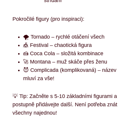
střídání
Pokročilé figury (pro inspiraci):
🌪️ Tornado – rychlé otáčení všech
🎪 Festival – chaotická figura
🍰 Coca Cola – složitá kombinace
🚀 Montana – muž skáče přes ženu
😈 Complicada (komplikovaná) – název
mluví za vše!
💡 Tip: Začněte s 5-10 základními figurami a
postupně přidávejte další. Není potřeba znát
všechny najednou!