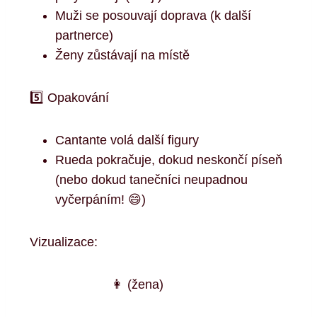
Muži se posouvají doprava (k další
partnerce)
Ženy zůstávají na místě
5️⃣ Opakování
Cantante volá další figury
Rueda pokračuje, dokud neskončí píseň
(nebo dokud tanečníci neupadnou
vyčerpáním! 😄)
Vizualizace:
👩 (žena)