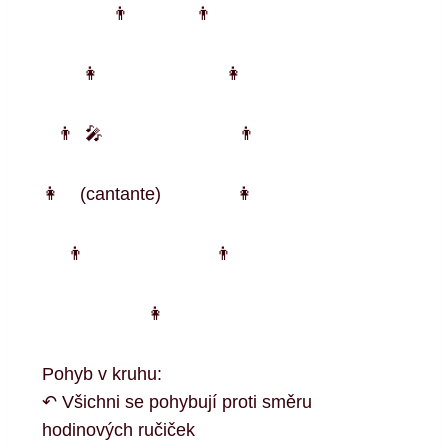
👨 👨
👩 👩
👨 🎤 👨
👩 (cantante) 👩
👨 👨
👩
Pohyb v kruhu:
↶ Všichni se pohybují proti směru
hodinových ručiček