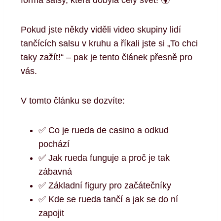
Pokud jste někdy viděli video skupiny lidí
tančících salsu v kruhu a říkali jste si „To chci
taky zažít!“ – pak je tento článek přesně pro
vás.
V tomto článku se dozvíte:
✅ Co je rueda de casino a odkud
pochází
✅ Jak rueda funguje a proč je tak
zábavná
✅ Základní figury pro začátečníky
✅ Kde se rueda tančí a jak se do ní
zapojit