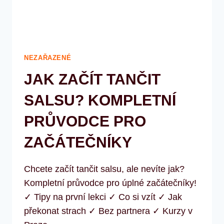
NEZAŘAZENÉ
JAK ZAČÍT TANČIT
SALSU? KOMPLETNÍ
PRŮVODCE PRO
ZAČÁTEČNÍKY
Chcete začít tančit salsu, ale nevíte jak?
Kompletní průvodce pro úplné začátečníky!
✓ Tipy na první lekci ✓ Co si vzít ✓ Jak
překonat strach ✓ Bez partnera ✓ Kurzy v