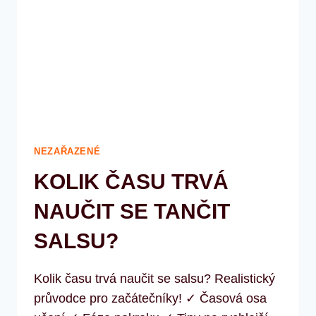
NEZAŘAZENÉ
KOLIK ČASU TRVÁ
NAUČIT SE TANČIT
SALSU?
Kolik času trvá naučit se salsu? Realistický
průvodce pro začátečníky! ✓ Časová osa