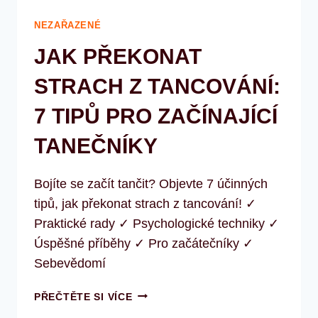
NEZAŘAZENÉ
JAK PŘEKONAT
STRACH Z TANCOVÁNÍ:
7 TIPŮ PRO ZAČÍNAJÍCÍ
TANEČNÍKY
Bojíte se začít tančit? Objevte 7 účinných
tipů, jak překonat strach z tancování! ✓
Praktické rady ✓ Psychologické techniky ✓
Úspěšné příběhy ✓ Pro začátečníky ✓
Sebevědomí
JAK
PŘEČTĚTE SI VÍCE
PŘEKONAT